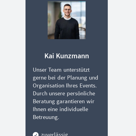
Kai Kunzmann
Heike K
Unser Team unterstützt
gerne bei der Planung und
Organisation Ihres Events.
Durch unsere persönliche
Beratung garantieren wir
Ihnen eine individuelle
Betreuung.
zuverlässig