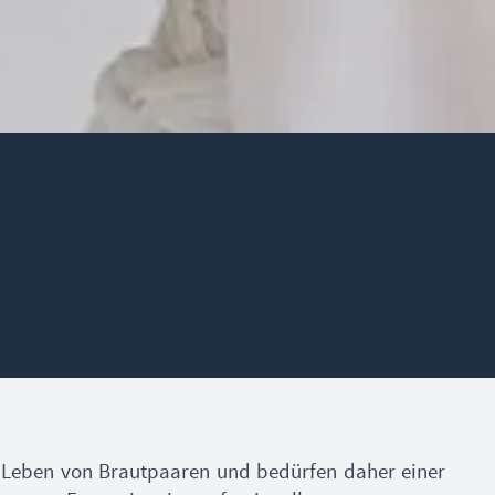
m Leben von Brautpaaren und bedürfen daher einer