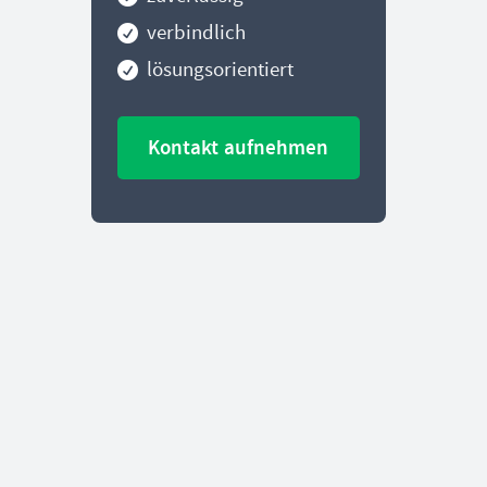
verbindlich
lösungsorientiert
Kontakt aufnehmen