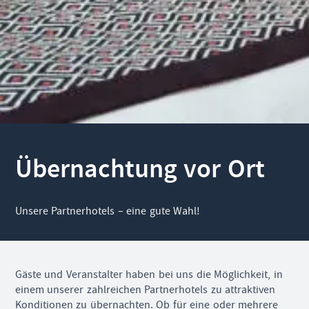
Übernachtung vor Ort
Unsere Partnerhotels – eine gute Wahl!
Gäste und Veranstalter haben bei uns die Möglichkeit, in
einem unserer zahlreichen Partnerhotels zu attraktiven
Konditionen zu übernachten. Ob für eine oder mehrere