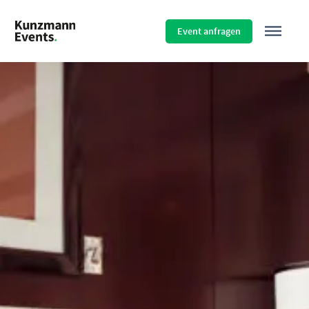
Menü überspringen
Event anfragen