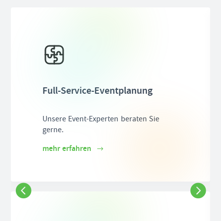
professionelle Betreuung vor Ort und ist während der
gesamten Dauer der Veranstaltung als
Ansprechpartner verfügbar.
Full-Service-Eventplanung
Unsere Event-Experten beraten Sie
gerne.
mehr erfahren