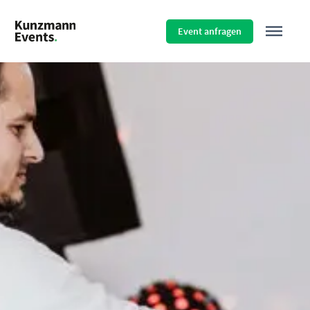
Menü überspringen
Event anfragen