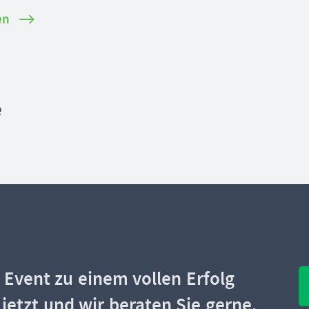
en
e
Event zu einem vollen Erfolg
jetzt und wir beraten Sie gerne.