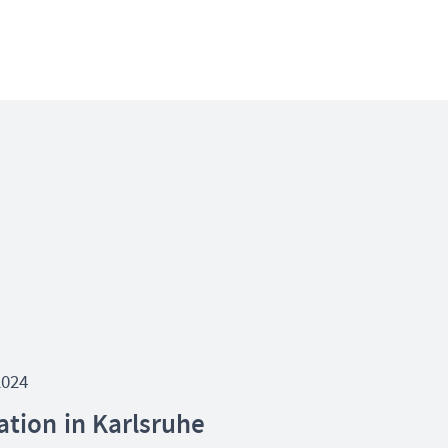
2024
ation in Karlsruhe