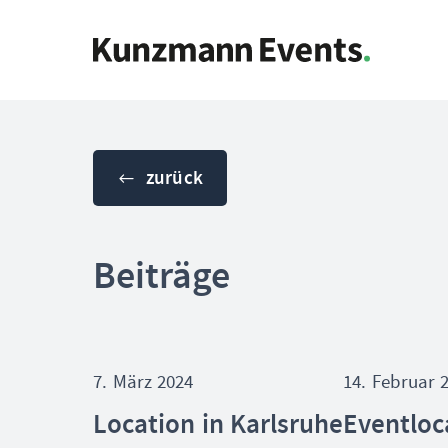
Menü überspringen
zurück
Beiträge
7. März 2024
14. Februar 
Location in Karlsruhe
Eventloc