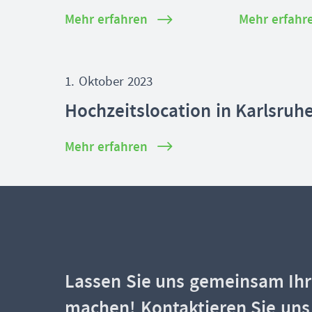
Mehr erfahren
Mehr erfahr
1. Oktober 2023
Hochzeitslocation in Karlsruh
Mehr erfahren
Lassen Sie uns gemeinsam Ihr 
machen! Kontaktieren Sie uns 