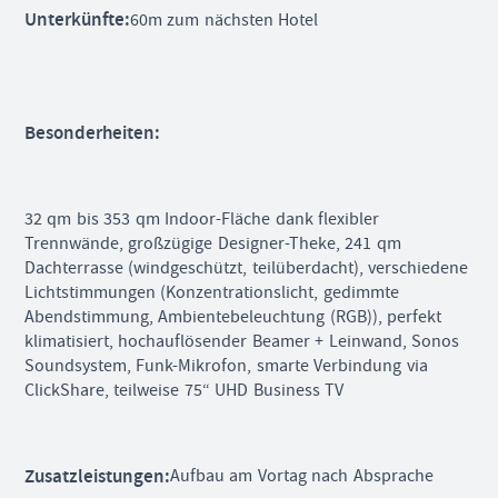
Unterkünfte:
60m zum nächsten Hotel
Besonderheiten:
32 qm bis 353 qm Indoor-Fläche dank flexibler
Trennwände, großzügige Designer-Theke, 241 qm
Dachterrasse (windgeschützt, teilüberdacht), verschiedene
Lichtstimmungen (Konzentrationslicht, gedimmte
Abendstimmung, Ambientebeleuchtung (RGB)), perfekt
klimatisiert, hochauflösender Beamer + Leinwand, Sonos
Soundsystem, Funk-Mikrofon, smarte Verbindung via
ClickShare, teilweise 75“ UHD Business TV
Zusatzleistungen:
Aufbau am Vortag nach Absprache